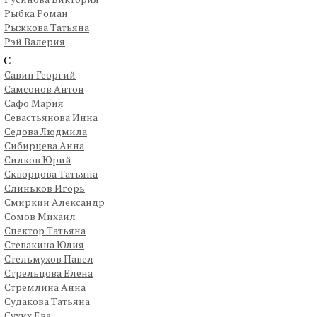
Рыбка Роман
Рыжкова Татьяна
Рэй Валерия
С
Савин Георгий
Самсонов Антон
Сафо Мария
Севастьянова Инна
Седова Людмила
Сибирцева Анна
Силков Юрий
Скворцова Татьяна
Слиньков Игорь
Смиркин Александр
Сомов Михаил
Спектор Татьяна
Стевакина Юлия
Стельмухов Павел
Стрельцова Елена
Стремлина Анна
Судакова Татьяна
Сухих Ева