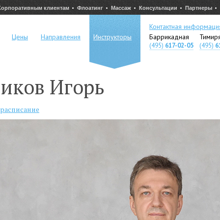
Корпоративным клиентам
Флоатинг
Массаж
Консультации
Партнеры
Контактная информаци
Цены
Направления
Инструкторы
Баррикадная
Тимир
(495)
617-02-05
(495)
6
иков Игорь
 расписание