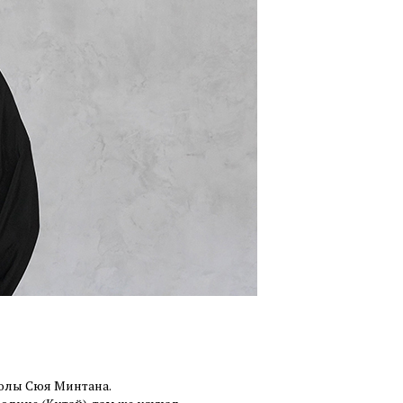
колы Сюя Минтана.