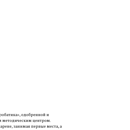
кробатика», одобренной и
м методическим центром.
рене, занимая первые места, а