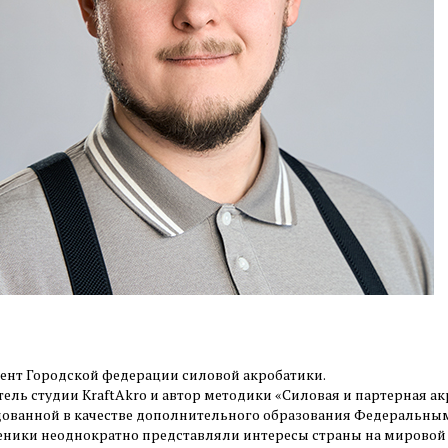
ент Городской федерации силовой акробатики.
тель студии KraftAkro и автор методики «Силовая и партерная а
ованной в качестве дополнительного образования Федеральны
еники неоднократно представляли интересы страны на мировой а