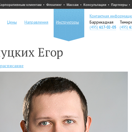
Корпоративным клиентам
Флоатинг
Массаж
Консультации
Партнеры
Контактная информаци
Цены
Направления
Инструкторы
Баррикадная
Тимир
(495)
617-02-05
(495)
6
уцких Егор
 расписание