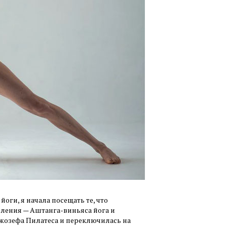
оги, я начала посещать те, что
вления — Аштанга-виньяса йога и
 Джозефа Пилатеса и переключилась на