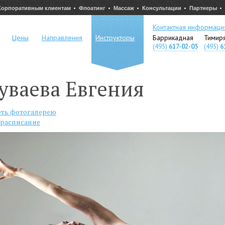
Корпоративным клиентам
Флоатинг
Массаж
Консультации
Партнеры
Контактная информаци
Цены
Направления
Инструкторы
Баррикадная
Тимир
(495)
617-02-05
(495)
6
уваева Евгения
ть фотогалерею
 расписание