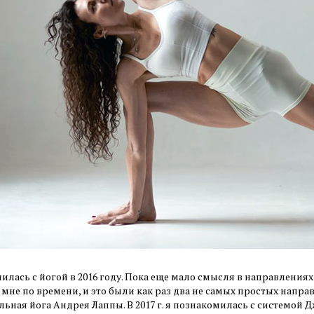
лась с йогой в 2016 году. Пока еще мало смысля в направлениях й
 мне по времени, и это были как раз два не самых простых напра
льная йога Андрея Лаппы. В 2017 г. я познакомилась с системой