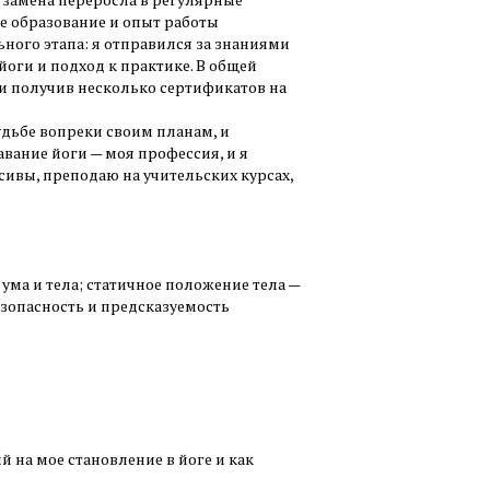
ое образование и опыт работы
ного этапа: я отправился за знаниями
оги и подход к практике. В общей
 и получив несколько сертификатов на
удьбе вопреки своим планам, и
вание йоги — моя профессия, и я
нсивы, преподаю на учительских курсах,
ума и тела; статичное положение тела —
езопасность и предсказуемость
 на мое становление в йоге и как