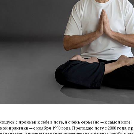
ношусь с иронией к себе в йоге, и очень серьезно — к самой йоге.
ой практики — с ноября 1990 года. Преподаю йогу с 2000 года, пр
преподавать, однажды заменив инструктора в фитнес-клубе, и эт