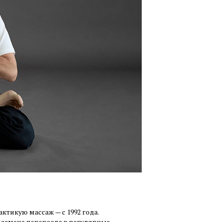
актикую массаж — с 1992 года.
а замена переросла в регулярные