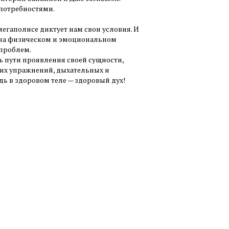
потребностями.
егаполисе диктует нам свои условия. И
ы на физическом и эмоциональном
 проблем.
ь пути проявления своей сущности,
их упражнений, дыхательных и
ь в здоровом теле — здоровый дух!