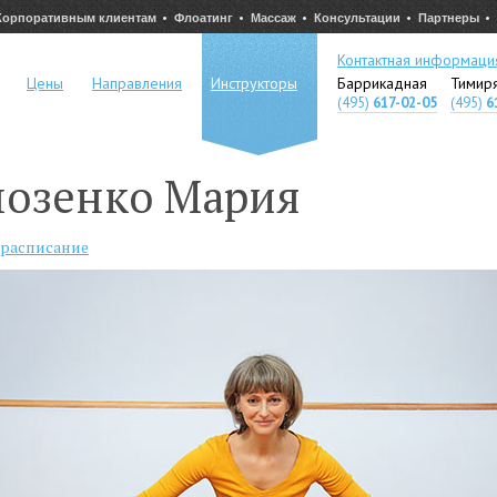
Корпоративным клиентам
Флоатинг
Массаж
Консультации
Партнеры
Контактная информаци
Цены
Направления
Инструкторы
Баррикадная
Тимир
(495)
617-02-05
(495)
6
лозенко Мария
 расписание