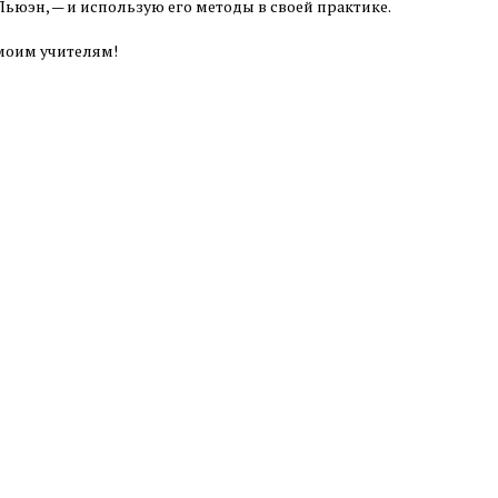
Льюэн, — и использую его методы в своей практике.
моим учителям!