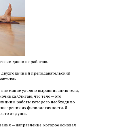
ессии давно не работаю.
ила двухгодичный преподавательский
рактика».
ное внимание уделяю выравниванию тела,
очника. Считаю, что тело — это
ринципы работы которого необходимо
чки зрения их физиологичности. Я
ю это от души.
вания — направление, которое основал