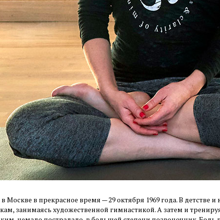
в Москве в прекрасное время — 29 октября 1969 года. В детстве 
кам, занимаясь художественной гимнастикой. А затем и тренируя
ким, немало пострадало, в большей степени позвоночник. Боль в 