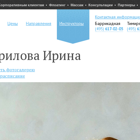
Корпоративным клиентам
Флоатинг
Массаж
Консультации
Партнеры
Контактная информаци
Цены
Направления
Инструкторы
Баррикадная
Тимир
(495)
617-02-05
(495)
6
рилова Ирина
ть фотогалерею
 расписание