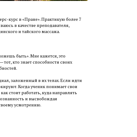
ерс-курс в «Пране». Практикую более 7
ваюсь в качестве преподавателя,
инского и тайского массажа.
 можешь быть». Мне кажется, это
 тот, кто знает способности своих
бностей.
циал, заложенный в их телах. Если идти
окируют. Когда ученик понимает свои
как стоит работать, куда направлять
осознанность и высвобождая
своему усмотрению.