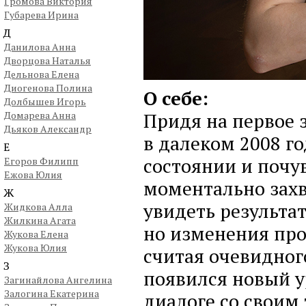
Громова Виктория
Губарева Ирина
Д
Данилова Анна
Дворцова Наталья
Дельнова Елена
Диогенова Полина
О себе:
Долбышев Игорь
Придя на первое 
Домарева Анна
Дьяков Александр
в далеком 2008 го
Е
состоянии и почув
Егоров Филипп
Ежова Юлия
моментально захв
Ж
увидеть результат
Жидкова Алла
Жилкина Агата
но изменения про
Жукова Елена
Жукова Юлия
считая очевидног
З
появился новый у
Загинайлова Ангелина
Залогина Екатерина
диалоге со своим 