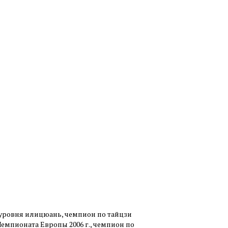
 уровня илицюань, чемпион по тайцзи
емпионата Европы 2006 г., чемпион по