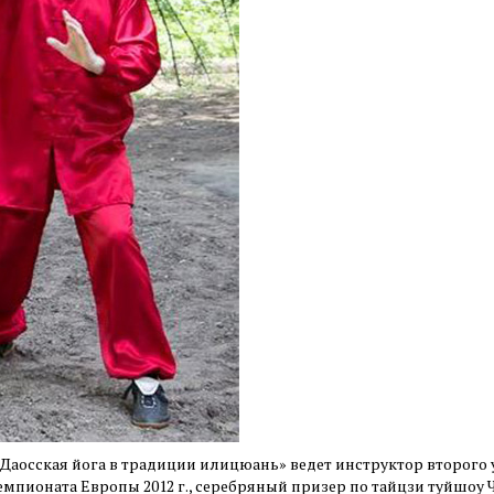
«Даосская йога в традиции илицюань» ведет инструктор второго
емпионата Европы 2012 г., серебряный призер по тайцзи туйшоу Ч