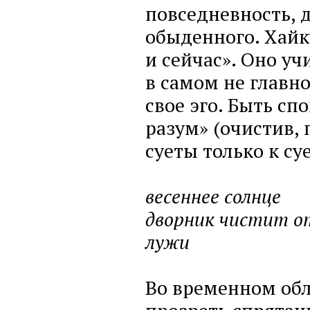
повседневность, 
обыденного. Хайк
и сейчас». Оно уч
в самом не главно
свое эго. Быть с
разум» (очистив,
суеты только к су
весеннее солнце
дворник чистит о
лужи
Во временном обли