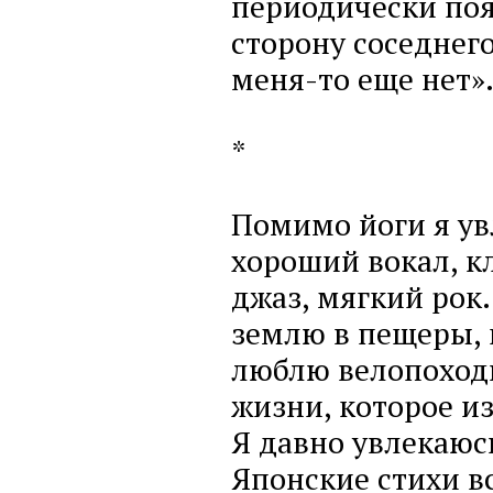
периодически поя
сторону соседнего
меня-то еще нет»
*
Помимо йоги я ув
хороший вокал, к
джаз, мягкий рок.
землю в пещеры, 
люблю велопоходы
жизни, которое из
Я давно увлекаюсь
Японские стихи в