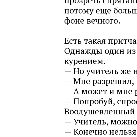
прозреть спрятан
потому еще больш
фоне вечного.
Есть такая притча
Однажды один из 
курением.
— Но учитель же 
— Мне разрешил, 
— А может и мне 
— Попробуй, спро
Воодушевленный 
— Учитель, можно
— Конечно нельзя,