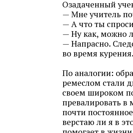
Озадаченный учен
— Мне учитель по
— А что ты спрос
— Ну как, можно 
— Напрасно. След
во время курения
По аналогии: обра
ремеслом стали д
своем широком по
превалировать в 
почти постоянное 
верстаю ли я в эт
помогает в жизни