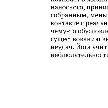
наносного, прини
собранным, меньш
контакте с реальн
чему-то обусловл
существованию вн
неудач. Йога учи
наблюдательност