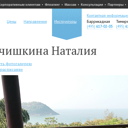
Корпоративным клиентам
Флоатинг
Массаж
Консультации
Партнеры
Контактная информаци
Цены
Направления
Инструкторы
Баррикадная
Тимир
(495)
617-02-05
(495)
6
ечишкина Наталия
ть фотогалерею
 расписание