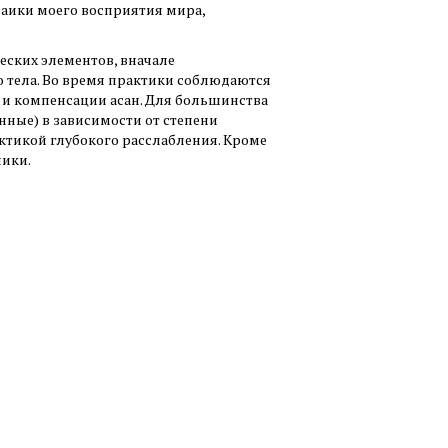
заики моего восприятия мира,
еских элементов, вначале
 тела. Во время практики соблюдаются
и компенсации асан. Для большинства
нные) в зависимости от степени
ктикой глубокого расслабления. Кроме
ники.