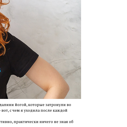
ундалини йогой, которые затронули во
вот, с чем я уходила после каждой
итивно, практически ничего не зная об