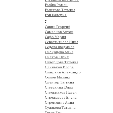
Рыбка Роман
Рыжкова Татьяна
Рэй Валерия
С
Савин Георгий
Самсонов Антон
Сафо Мария
Севастьянова Инна
Седова Людмила
Сибирцева Анна
Силков Юрий
Скворцова Татьяна
Слиньков Игорь
Смиркин Александр
Сомов Михаил
Спектор Татьяна
Стевакина Юлия
Стельмухов Павел
Стрельцова Елена
Стремлина Анна
Судакова Татьяна
Сухих Ева