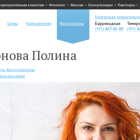
Корпоративным клиентам
Флоатинг
Массаж
Консультации
Партнеры
Контактная информаци
Цены
Направления
Инструкторы
Баррикадная
Тимир
(495)
617-02-05
(495)
6
рнова Полина
ть фотогалерею
 расписание