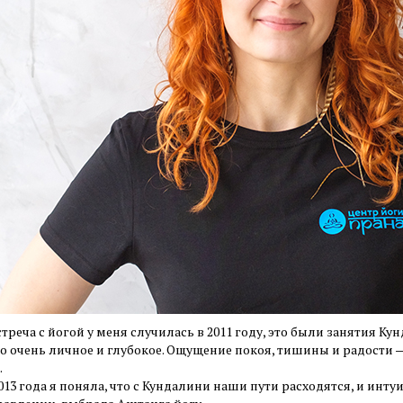
треча с йогой у меня случилась в 2011 году, это были занятия К
о очень личное и глубокое. Ощущение покоя, тишины и радости — 
.
013 года я поняла, что с Кундалини наши пути расходятся, и инту