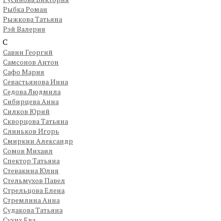
Рыбка Роман
Рыжкова Татьяна
Рэй Валерия
С
Савин Георгий
Самсонов Антон
Сафо Мария
Севастьянова Инна
Седова Людмила
Сибирцева Анна
Силков Юрий
Скворцова Татьяна
Слиньков Игорь
Смиркин Александр
Сомов Михаил
Спектор Татьяна
Стевакина Юлия
Стельмухов Павел
Стрельцова Елена
Стремлина Анна
Судакова Татьяна
Сухих Ева