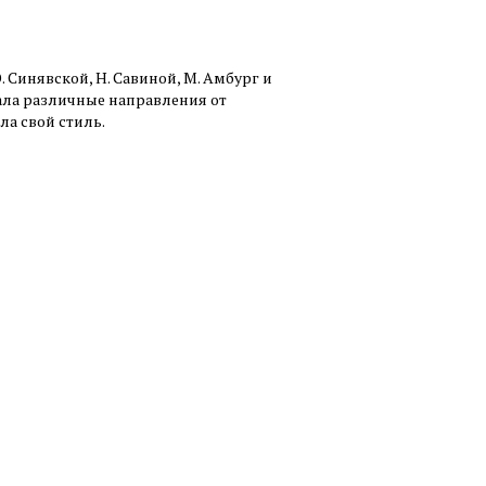
. Синявской, Н. Савиной, М. Амбург и
вала различные направления от
а свой стиль.