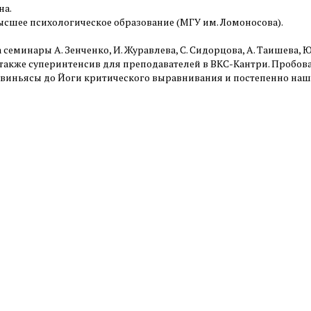
на.
ысшее психологическое образование (МГУ им. Ломоносова).
семинары А. Зенченко, И. Журавлева, С. Сидорцова, А. Таишева, Ю
а также суперинтенсив для преподавателей в ВКС-Кантри. Пробо
виньясы до Йоги критического выравнивания и постепенно нашл