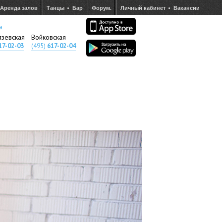
Аренда залов
Танцы
Бар
Форум.
Личный кабинет
Вакансии
я
язевская
Войковская
17-02-03
(495)
617-02-04