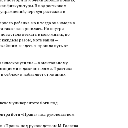
оках физкультуры. В подростковом
 упражнений, чередуя растяжки и
рвого ребенка, но и тогда она имела в
и также завершилась. Но внутри
 снова стала втекать в мою жизнь, но
 с каждым разом, мотивация —
жайшим, и здесь я прошла путь от
физическое усилие — к ментальному
 эмоциями и даже мыслями. Практика
 и сейчас» и избавляет от лишних
овском университете йоги под
 центра йоги «Прана» под руководством
ги «Прана» под руководством М. Галаева