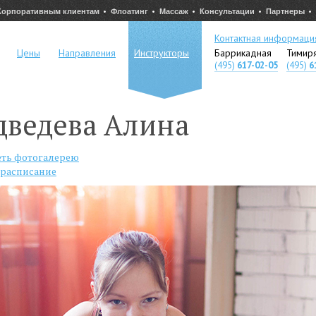
Корпоративным клиентам
Флоатинг
Массаж
Консультации
Партнеры
Контактная информаци
Цены
Направления
Инструкторы
Баррикадная
Тимир
(495)
617-02-05
(495)
6
дведева Алина
ть фотогалерею
 расписание