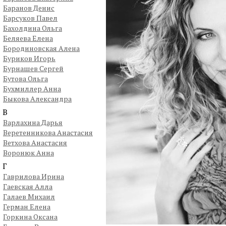
Баранов Денис
Барсуков Павел
Бахолдина Ольга
Беляева Елена
Бородиновская Алена
Буриков Игорь
Бурнашев Сергей
Бутова Ольга
Бухмиллер Анна
Быкова Александра
В
Варлахина Дарья
Веретенникова Анастасия
Ветхова Анастасия
Воронюк Анна
Г
Гаврилова Ирина
Гаевская Алла
Галаев Михаил
Герман Елена
Горкина Оксана