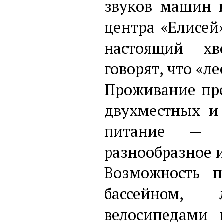
звуков машин и
центра «Елисей
настоящий хв
говорят, что «л
Проживание пр
двухместных и
питание — п
разнообразное и
Возможность п
бассейном, 
велосипедами 