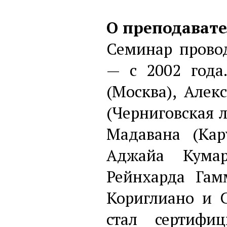
О преподавате
Семинар прово
— с 2002 года
(Москва), Алек
(Черниговская 
Мадавана (Кар
Аджайа Кумар
Рейнхарда Гам
Кориглиано и 
стал сертифи