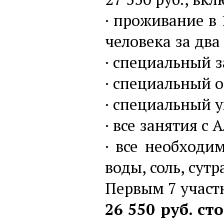
· проживание в
человека за два
· специальный з
· специальный о
· специальный у
· все занятия с
· все необходи
воды, соль, сутр
Первым 7 участн
26 550 руб. с