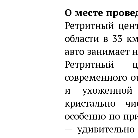
О месте прове
Ретритный цен
области в 33 к
авто занимает н
Ретритный ц
современного о
и ухоженной 
кристально ч
особенно по пр
— удивительно