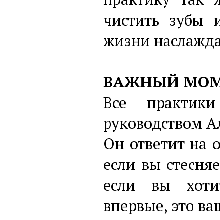
чистить зубы 
жизни наслажда
ВАЖНЫЙ МОМ
Все практик
руководством А
Он ответит на 
если вы стесняе
если вы хоти
впервые, это ва