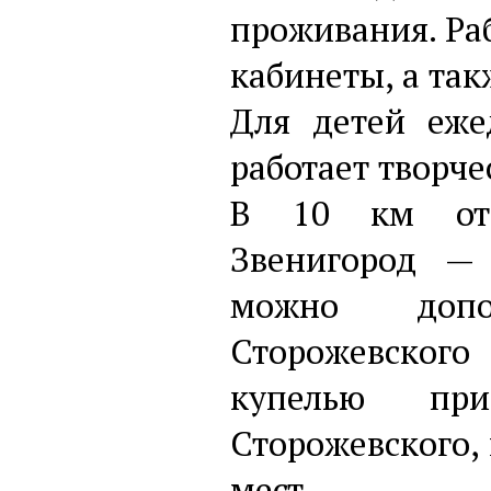
проживания. Раб
кабинеты, а та
Для детей еже
работает творче
В 10 км от 
Звенигород —
можно допо
Сторожевского
купелью пр
Сторожевского,
мест.