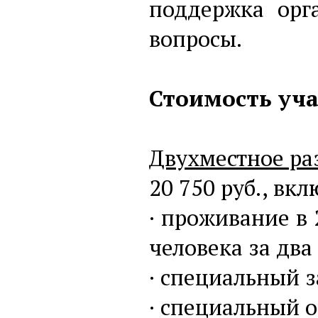
поддержка орга
вопросы.
Стоимость уча
Двухместное р
20 750 руб., вкл
· проживание в
человека за два
· специальный з
· специальный о