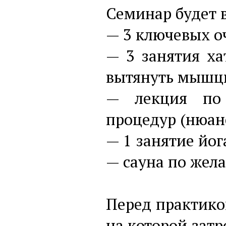
Семинар будет 
— 3 ключевых 
— 3 занятия ха
вытянуть мышцы
— лекция по
процедур (нюанс
— 1 занятие йо
— сауна по жел
Перед практико
на которой зат