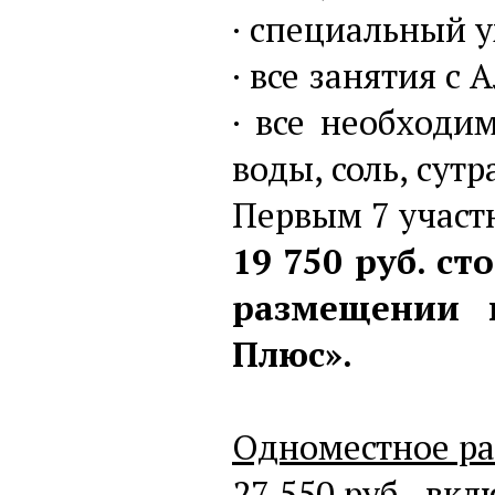
· специальный у
· все занятия с
· все необходи
воды, соль, сутр
Первым 7 участн
19 750 руб. с
размещении 
Плюс».
Одноместное р
27 550 руб., вкл