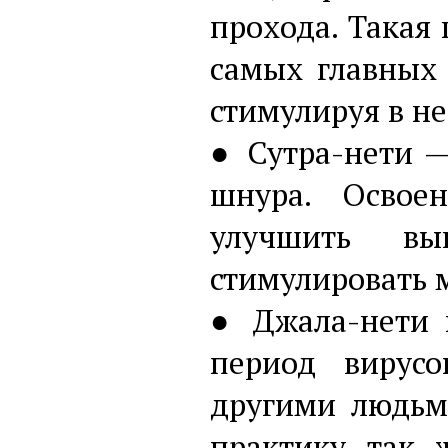
прохода. Такая 
самых главных
стимулируя в н
● Сутра-нети 
шнура. Освое
улучшить вы
стимулировать 
● Джала-нети п
период вирус
другими людьм
практику так 