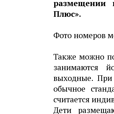
размещении 
Плюс».
Фото номеров м
Также можно по
занимаются й
выходные. При
обычное станд
считается инди
Дети размеща