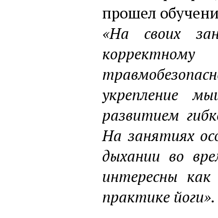
прошел обучение
«На своих за
корректн
травмобезопас
укрепление мы
развитием гибк
На занятиях ос
дыхании во вре
интересны как
практике йоги».