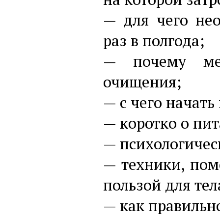
— для чего не
раз в полгода;
— почему ме
очищения;
— с чего начать
— коротко о пи
— психологичес
— техники, пом
пользой для тел
— как правильно