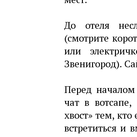
До отеля нес
(смотрите корот
или электричк
Звенигород). С
Перед началом
чат в вотсапе,
хвост» тем, кто
встретиться и в