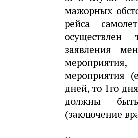
мажорных обсто
рейса самоле
осуществлен 
заявления ме
мероприятия,
мероприятия (
дней, то 1го дн
должны быть
(заключение вра