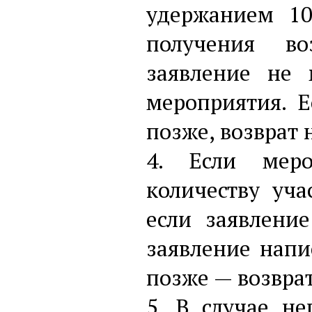
удержанием 10
получения во
заявление не
мероприятия. Е
позже, возврат 
4. Если меро
количеству уча
если заявлени
заявление напи
позже — возврат
5. В случае н