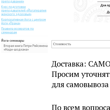
преподавания»
Курс подготовки
преподавателей «Йогатерапия
женского здоровья»
Корпоративная йога с центром
йоги «Прана»
Правила возвратов по
семинарам
Йога-семинары
Стоимость
Вторая книга Петри Ряйсянена
«Нади-шодхана»
Доставка: САМО
Просим уточнят
для самовывоза
По всем вопрос