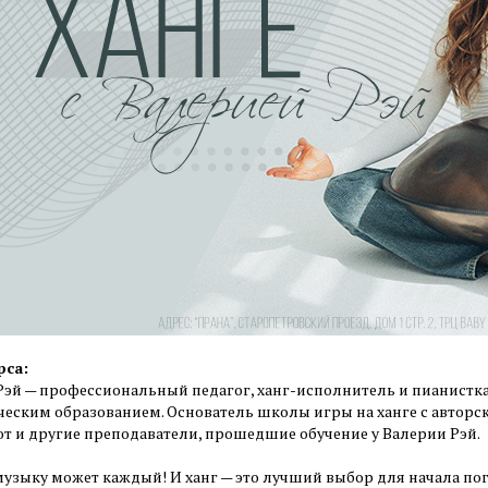
рса:
Рэй — профессиональный педагог, ханг-исполнитель и пианист
ческим образованием. Основатель школы игры на ханге с авторс
т и другие преподаватели, прошедшие обучение у Валерии Рэй.
музыку может каждый! И ханг — это лучший выбор для начала п