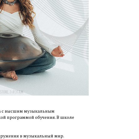
ка с высшим музыкальным
кой программой обучения. В школе
огружения в музыкальный мир.