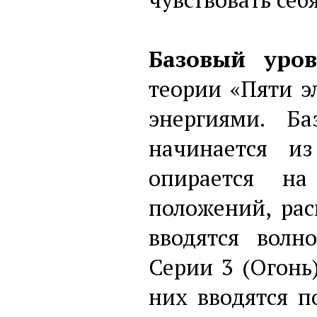
Базовый уро
теории «Пяти 
энергиями. Б
начинается и
опирается на
положений, рас
вводятся волн
Серии 3 (Огонь
них вводятся п