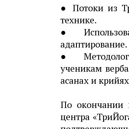
● Потоки из Т
технике.
● Использова
адаптирование.
● Методологи
ученикам верба
асанах и крийях
По окончании 
центра «ТриЙог
подтверждающий