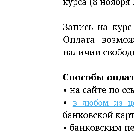
курса (8 ноября 
Запись на курс
Оплата возмо
наличии свобод
Способы опла
• на сайте по с
•
в любом из ц
банковской кар
• банковским п