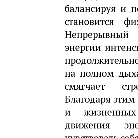
балансируя и п
становится фи
Непрерывный 
энергии интенс
продолжительно
на полном дых
смягчает стр
Благодаря этим
и жизненных 
движения эне
чувствовать себя