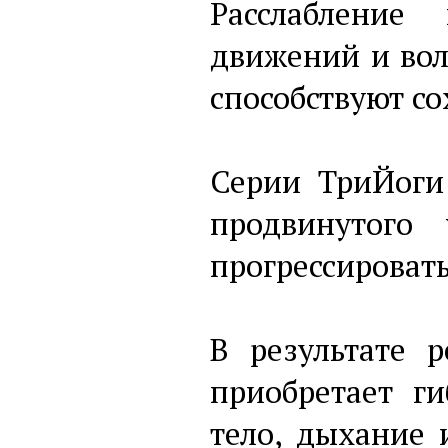
Расслабление
движений и во
способствуют с
Серии ТриЙоги
продвинутого
прогрессировать
В результате 
приобретает ги
тело, дыхание 