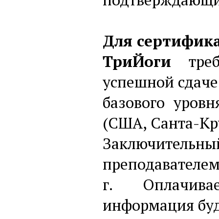
Для сертифик
ТриЙоги
треб
успешной сдаче
базового уров
(США, Санта-Кр
Заключительн
преподавателем 
г. Оплачивае
информация буд