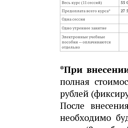
Весь курс (11 сессий)
55 
Предоплата всего курса*
27 
Одна сессия
Одно утреннее занятие
Электронные учебные
пособия — оплачиваются
отдельно
*При внесени
полная стоимос
рублей (фиксиру
После внесени
необходимо бу