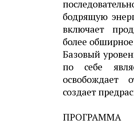
последовател
бодрящую энерг
включает про
более обширное 
Базовый уровен
по себе явля
освобождает 
создает предра
ПРОГРАММА