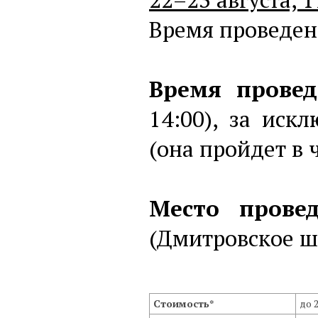
Время проведени
Время провед
14:00), за иск
(она пройдет в 
Место провед
(Дмитровское шо
Стоимость*
до 