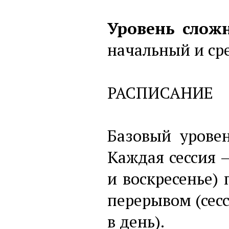
Уровень сложн
начальный и ср
РАСПИСАНИЕ
Базовый уровен
Каждая сессия 
и воскресенье) 
перерывом (сесс
в день).