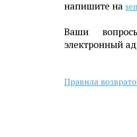
напишите на
se
Ваши вопросы
электронный а
Правила возврато