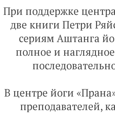
При поддержке центра
две книги Петри Ряй
сериям Аштанга йог
полное и наглядно
последовательно
В центре йоги «Прана
преподавателей, к