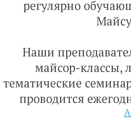
регулярно обучающ
Майсу
Наши преподавате
майсор-классы, л
тематические семинар
проводится ежего
А