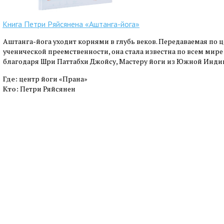
Книга Петри Ряйсянена «Аштанга-йога»
Аштанга-йога уходит корнями в глубь веков. Передаваемая по 
ученической преемственности, она стала известна по всем мире
благодаря Шри Паттабхи Джойсу, Мастеру йоги из Южной Инди
Где:
центр йоги «Прана»
Кто:
Петри Ряйсянен