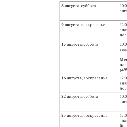
8 августа
, суббота
10:
ашт
9 августа
, воскресенье
12:
зна
йог
15 августа
, суббота
10:
гво
Мес
на 
(49
16 августа
, воскресенье
12:
зна
йог
22 августа
, суббота
10:
ашт
23 августа
, воскресенье
12:
зна
йог